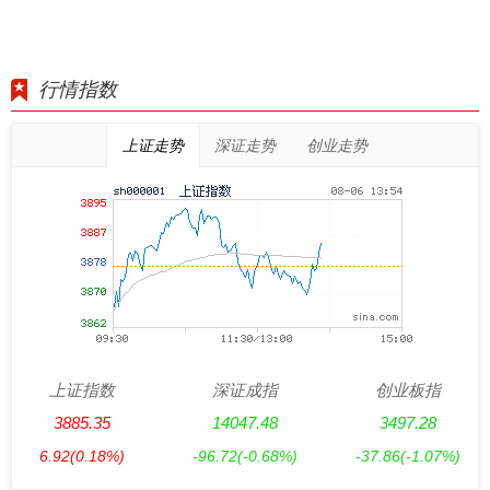
行情指数
上证走势
深证走势
创业走势
上证指数
深证成指
创业板指
3885.35
14047.48
3497.28
6.92
(0.18%)
-96.72
(-0.68%)
-37.86
(-1.07%)