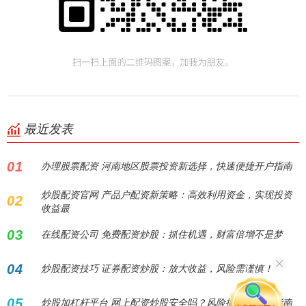
最近发表
01
办理股票配资 河南地区股票投资新选择，快速便捷开户指南
炒股配资官网 产品户配资新策略：高效利用资金，实现投资
02
收益最
03
在线配资公司 免费配资炒股：抓住机遇，财富倍增不是梦
04
炒股配资技巧 证券配资炒股：放大收益，风险需谨慎！
05
炒股加杠杆平台 网上配资炒股安全吗？风险揭秘与防范指南