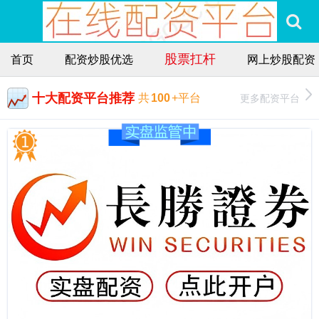
股票扛杆
首页
配资炒股优选
网上炒股配资
十大配资平台推荐
更多配资平台
共
100
+平台