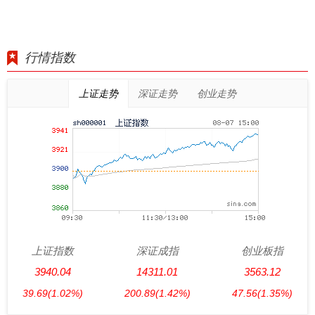
行情指数
上证走势
深证走势
创业走势
上证指数
深证成指
创业板指
3940.04
14311.01
3563.12
39.69
(1.02%)
200.89
(1.42%)
47.56
(1.35%)