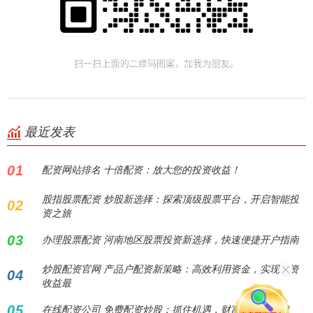
最近发表
01
配资网站排名 十倍配资：放大您的投资收益！
股指股票配资 炒股新选择：探索顶级股票平台，开启智能投
02
资之旅
03
办理股票配资 河南地区股票投资新选择，快速便捷开户指南
炒股配资官网 产品户配资新策略：高效利用资金，实现投资
04
收益最
05
在线配资公司 免费配资炒股：抓住机遇，财富倍增不是梦