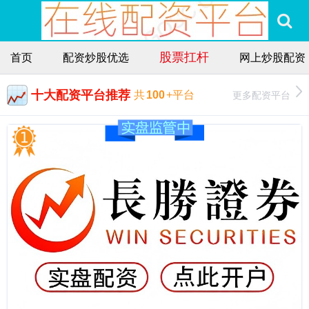
股票扛杆
首页
配资炒股优选
网上炒股配资
十大配资平台推荐
更多配资平台
共
100
+平台