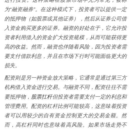
进行投资。这种策略在股票市场中尤为常见，被称
为“融资融券”。在这种模式下，投资者可以提供一定
的抵押物（如股票或其他证券），然后从证券公司借
入资金购买更多的证券。融资的好处在于，它允许投
资者利用借入的资金扩大投资规模，从而可能获得更
高的收益。然而，融资也伴随着风险，因为投资者需
要支付借款利息，并且在市场下行时可能面临更大的
损失。
配资则是另一种资金放大策略，它通常是通过第三方
机构借入资金进行交易。与融资不同，配资往往不需
股票扛杆
要抵押物，
但投资者需要支付一定的利息和
管理费用。配资的杠杆比例可能较高，这意味着投资
者可以用较少的自有资金控制更大的交易金额。然
而，高杠杆同时也意味着高风险。如果市场走势不