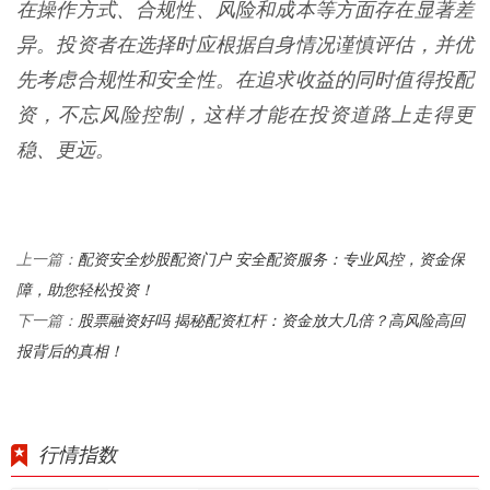
在操作方式、合规性、风险和成本等方面存在显著差
异。投资者在选择时应根据自身情况谨慎评估，并优
先考虑合规性和安全性。在追求收益的同时值得投配
资，不忘风险控制，这样才能在投资道路上走得更
稳、更远。
配资安全炒股配资门户 安全配资服务：专业风控，资金保
上一篇：
障，助您轻松投资！
股票融资好吗 揭秘配资杠杆：资金放大几倍？高风险高回
下一篇：
报背后的真相！
行情指数