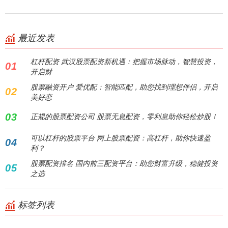
最近发表
杠杆配资 武汉股票配资新机遇：把握市场脉动，智慧投资，
01
开启财
股票融资开户 爱优配：智能匹配，助您找到理想伴侣，开启
02
美好恋
03
正规的股票配资公司 股票无息配资，零利息助你轻松炒股！
可以杠杆的股票平台 网上股票配资：高杠杆，助你快速盈
04
利？
股票配资排名 国内前三配资平台：助您财富升级，稳健投资
05
之选
标签列表