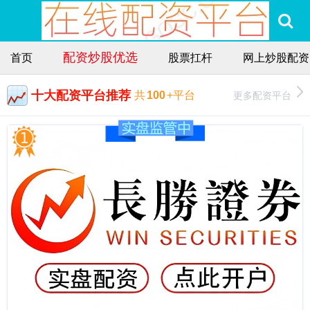
配资炒股优选
首页
股票扛杆
网上炒股配资
十大配资平台推荐
更多配资平台
共
100
+平台