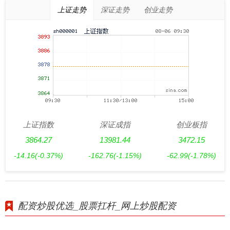
上证走势
深证走势
创业走势
上证指数
深证成指
创业板指
3864.27
13981.44
3472.15
-14.16
(-0.37%)
-162.76
(-1.15%)
-62.99
(-1.78%)
配资炒股优选_股票扛杆_网上炒股配资