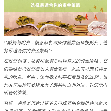
**融资与配资：概念解析与操作差异值得投配资，选
择最适合你的资金策略**
在投资领域，融资和配资是两种常见的资金策略，它
们都能帮助投资者放大资金规模，从而有可能获得更
高的收益。然而，这两者之间存在着显著的区别，投
资者在选择时必须充分了解其特点和风险，以便做出
明智的决策。
融资，通常是指通过证券公司或其他金融机构借款来