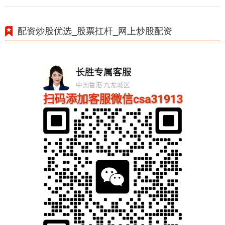
配资炒股优选_股票扛杆_网上炒股配资