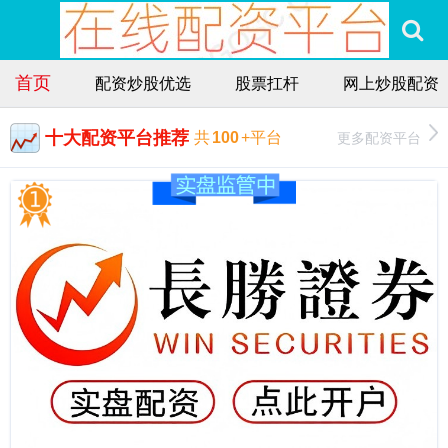
首页
配资炒股优选
股票扛杆
网上炒股配资
十大配资平台推荐
更多配资平台
共
100
+平台