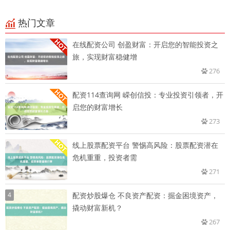
热门文章
在线配资公司 创盈财富：开启您的智能投资之
旅，实现财富稳健增
276
配资114查询网 嵘创信投：专业投资引领者，开
启您的财富增长
273
线上股票配资平台 警惕高风险：股票配资潜在
危机重重，投资者需
271
4
配资炒股爆仓 不良资产配资：掘金困境资产，
撬动财富新机？
267