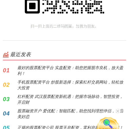
最近发表
最好的股票配资平台 实盘配资：助您把握股市良机，放大盈
01
利！
手机股票配资平台 炒股新选择：探索杠杆交易网站，轻松放
02
大投资
杠杆配资 武汉股票配资新机遇：把握市场脉动，智慧投资，
03
开启财
股票融资开户 爱优配：智能匹配，助您找到理想伴侣，开启
04
美好恋
05
正规的股票配资公司 股票无息配资，零利息助你轻松炒股！