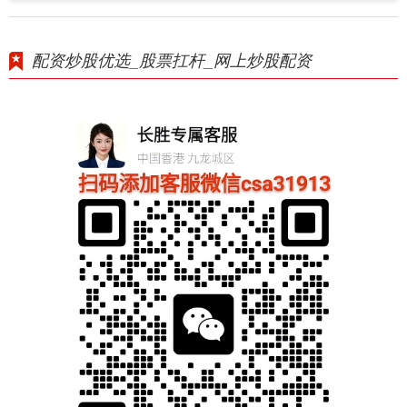
配资炒股优选_股票扛杆_网上炒股配资