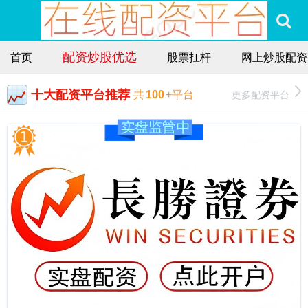
配资炒股优选
首页
股票扛杆
网上炒股配资
十大配资平台推荐
更多配资平台
共
100
+平台