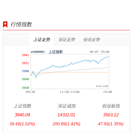
行情指数
上证走势
深证走势
创业走势
上证指数
深证成指
创业板指
3940.04
14311.01
3563.12
39.69
(1.02%)
200.89
(1.42%)
47.56
(1.35%)