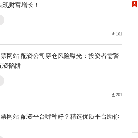
实现财富增长！
站
161
票网站 配资公司穿仓风险曝光：投资者需警
配资陷阱
站
201
票网站 配资平台哪种好？精选优质平台助你