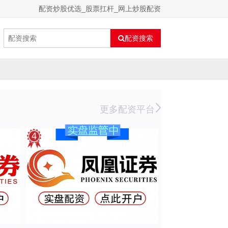
配资炒股优选_股票扛杆_网上炒股配资
配资搜索
更多配资平台