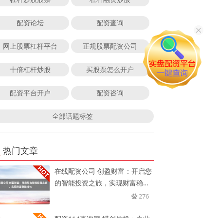
配资论坛
配资查询
网上股票杠杆平台
正规股票配资公司
十倍杠杆炒股
买股票怎么开户
配资平台开户
配资咨询
全部话题标签
热门文章
在线配资公司 创盈财富：开启您
的智能投资之旅，实现财富稳健
增
276