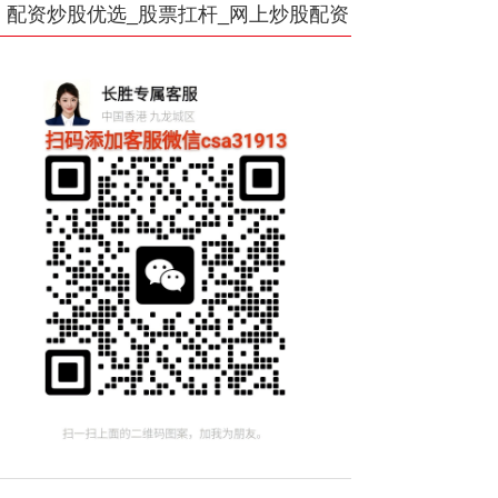
配资炒股优选_股票扛杆_网上炒股配资