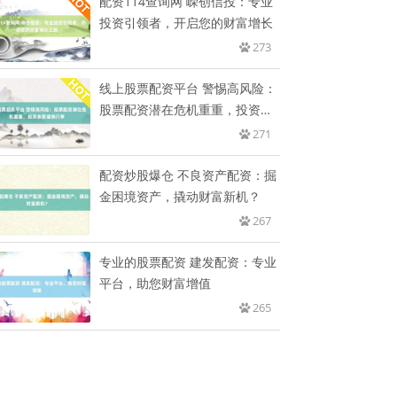
配资114查询网 嵘创信投：专业
投资引领者，开启您的财富增长
273
线上股票配资平台 警惕高风险：
股票配资潜在危机重重，投资者
需
271
配资炒股爆仓 不良资产配资：掘
金困境资产，撬动财富新机？
267
专业的股票配资 建发配资：专业
平台，助您财富增值
265