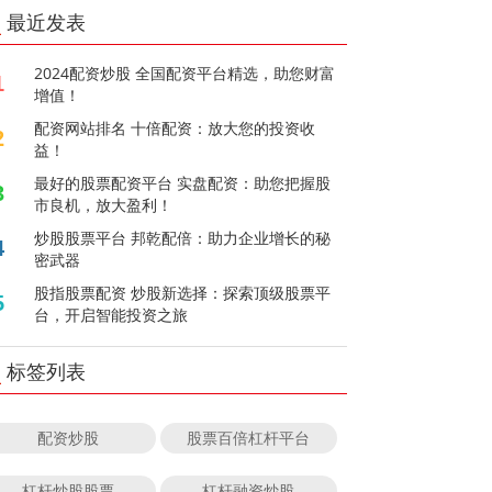
最近发表
2024配资炒股 全国配资平台精选，助您财富
1
增值！
配资网站排名 十倍配资：放大您的投资收
2
益！
最好的股票配资平台 实盘配资：助您把握股
3
市良机，放大盈利！
炒股股票平台 邦乾配倍：助力企业增长的秘
4
密武器
股指股票配资 炒股新选择：探索顶级股票平
5
台，开启智能投资之旅
标签列表
配资炒股
股票百倍杠杆平台
杠杆炒股股票
杠杆融资炒股