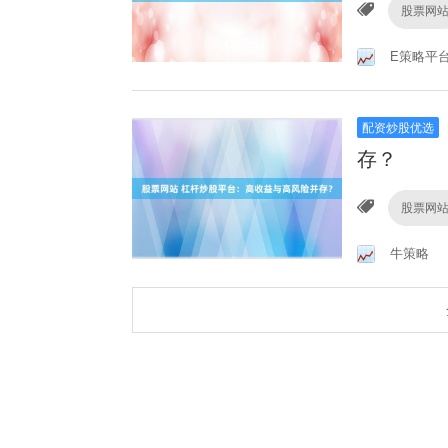
股票网
E策略平
配资炒股优选
存？
股票网
牛策略