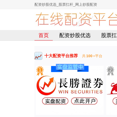
配资炒股优选_股票扛杆_网上炒股配资
首页
配资炒股优选
股票扛
十大配资平台推荐
共
100
+平台