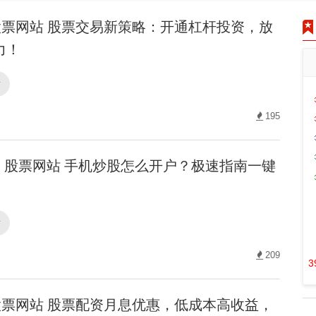
票网站 股票交易新策略：开通杠杆投资，放
力！
站
195
股票网站 手机炒股怎么开户？极速指南一键
站
209
3
票网站 股票配资月息优惠，低成本高收益，