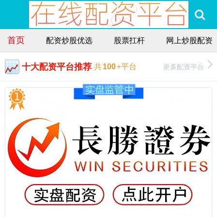
首页
配资炒股优选
股票扛杆
网上炒股配资
十大配资平台推荐
更多配资平台
共
100
+平台