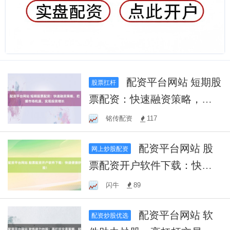
配资平台网站 短期股
股票扛杆
票配资：快速融资策略，把
握市场机遇，实现投资增长
铭传配资
117
配资平台网站 股
网上炒股配资
票配资开户软件下载：快速
便捷炒股！
闪牛
89
配资平台网站 软
配资炒股优选