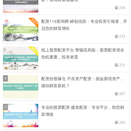
276
配资114查询网 嵘创信投：专业投资引领者，开
启您的财富增长
273
线上股票配资平台 警惕高风险：股票配资潜在
危机重重，投资者需
272
4
配资炒股爆仓 不良资产配资：掘金困境资产，
撬动财富新机？
267
5
专业的股票配资 建发配资：专业平台，助您财
富增值
265