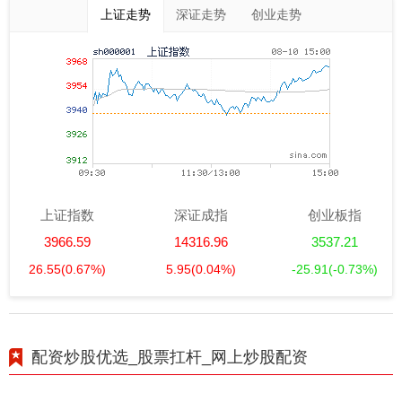
上证走势
深证走势
创业走势
上证指数
深证成指
创业板指
3966.59
14316.96
3537.21
26.55
(0.67%)
5.95
(0.04%)
-25.91
(-0.73%)
配资炒股优选_股票扛杆_网上炒股配资