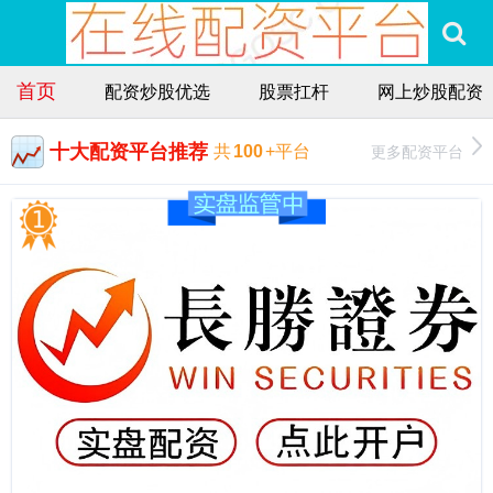
首页
配资炒股优选
股票扛杆
网上炒股配资
十大配资平台推荐
更多配资平台
共
100
+平台