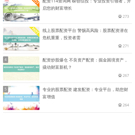
配资114查询网 嵘创信投：专业投资引领者，开
启您的财富增长
273
线上股票配资平台 警惕高风险：股票配资潜在
危机重重，投资者需
271
4
配资炒股爆仓 不良资产配资：掘金困境资产，
撬动财富新机？
267
5
专业的股票配资 建发配资：专业平台，助您财
富增值
264