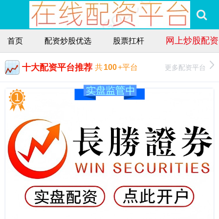
网上炒股配资
首页
配资炒股优选
股票扛杆
十大配资平台推荐
更多配资平台
共
100
+平台