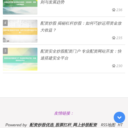
则与发展趋势
236
4
配资炒股 揭秘杠杆炒股：如何巧妙运用资金放
大收益？
235
5
配资安全炒股配资门户 专业配资网站开发：快
速搭建安全平台
230
友情链接：
配资炒股优选_股票扛杆_网上炒股配资
RSS地图
HT
Powered by