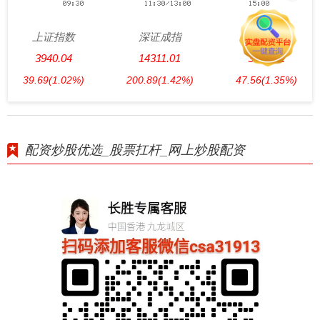
上证指数
深证成指
创业板指
3940.04
14311.01
3563.12
39.69
(1.02%)
200.89
(1.42%)
47.56
(1.35%)
配资炒股优选_股票扛杆_网上炒股配资