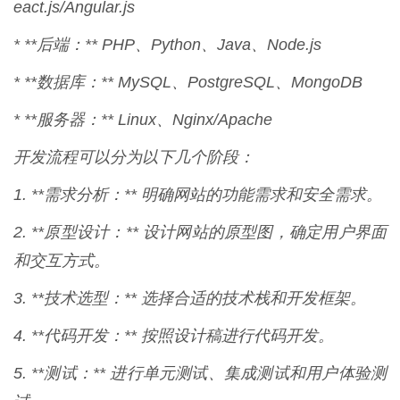
eact.js/Angular.js
* **后端：** PHP、Python、Java、Node.js
* **数据库：** MySQL、PostgreSQL、MongoDB
* **服务器：** Linux、Nginx/Apache
开发流程可以分为以下几个阶段：
1. **需求分析：** 明确网站的功能需求和安全需求。
2. **原型设计：** 设计网站的原型图，确定用户界面
和交互方式。
3. **技术选型：** 选择合适的技术栈和开发框架。
4. **代码开发：** 按照设计稿进行代码开发。
5. **测试：** 进行单元测试、集成测试和用户体验测