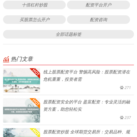
十倍杠杆炒股
配资平台开户
买股票怎么开户
配资咨询
全部话题标签
热门文章
线上股票配资平台 警惕高风险：股票配资潜在
危机重重，投资者需
271
股票配资安全的平台 盈富配资：专业灵活的融
资方案，助您轻松实
237
股票配资炒股 全球期货交易所：交易品种、规