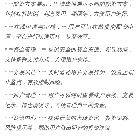
* **配资方案展示：** 清晰地展示不同的配资方案，
包括杠杆比例、利息费用、期限等，方便用户选择。
* **在线申请与审核：** 用户可以在线提交配资申
请，平台进行快速审核，提高效率。
* **资金管理：** 提供安全的资金充值、提现功能，
支持多种支付方式，方便用户操作。
* **交易风控：** 实时监控用户交易行为，设置止损
止盈点，有效控制风险。
* **账户管理：** 用户可以随时查看账户余额、交易
记录、持仓情况等，方便管理自己的资金。
* **资讯中心：** 提供最新的市场资讯、投资策略、
风险提示等，帮助用户做出明智的投资决策。