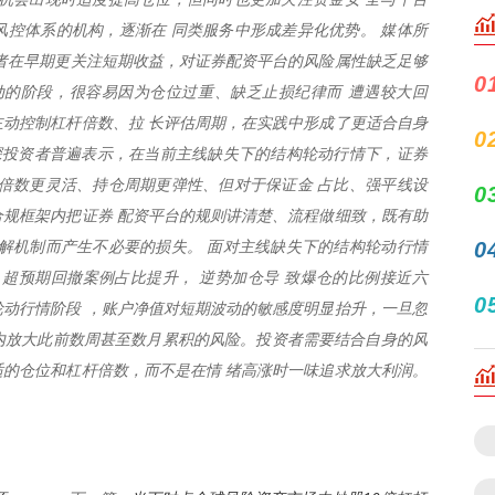
控体系的机构，逐渐在 同类服务中形成差异化优势。 媒体所
者在早期更关注短期收益，对证券配资平台的风险属性缺乏足够
0
动的阶段，很容易因为仓位过重、缺乏止损纪律而 遭遇较大回
动控制杠杆倍数、拉 长评估周期，在实践中形成了更适合自身
0
深投资者普遍表示，在当前主线缺失下的结构轮动行情下，证券
倍数更灵活、持仓周期更弹性、但对于保证金 占比、强平线设
0
规框架内把证券 配资平台的规则讲清楚、流程做细致，既有助
解机制而产生不必要的损失。 面对主线缺失下的结构轮动行情
0
超预期回撤案例占比提升， 逆势加仓导 致爆仓的比例接近六
0
动行情阶段 ，账户净值对短期波动的敏感度明显抬升，一旦忽
日内放大此前数周甚至数月累积的风险。投资者需要结合自身的风
的仓位和杠杆倍数，而不是在情 绪高涨时一味追求放大利润。