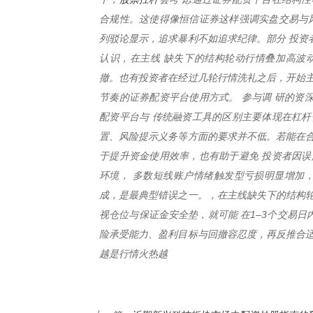
合规性。这使得像恒信证券这样强调实盘交易与风
列驳论显示，追求暴利不如追求纪律。部分 投资
认识，在主线 缺失下的结构轮动行情叠加高波
撤。也有投资者在经过几轮行情洗礼之后，开始主
节奏的证券配资平台使用方式。 参与调 研的资
配资平台与 传统融资工具的区别主要体现在杠杆
置、风险提示义务等方面的要求并不低。若能在合
于提升资金使用效率，也有助于避免 投资者因误
环境， 多数短线账户情绪触发型亏损明显增加，
成，是最典型错误之一。，在主线缺失下的结构轮
视仓位与保证金安全垫，就可能 在1–3个交易
险承受能力、盈利目标与回撤容忍度，再反推合适
越是行情火热越