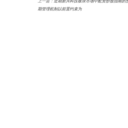
近期新兴科技板块市场中配资炒股指南的
上一篇：
期管理机制以前置约束为