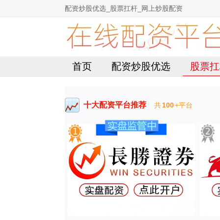
配资炒股优选_股票扛杆_网上炒股配资
首页
配资炒股优选
股票扛
十大配资平台推荐
共
100
+平台