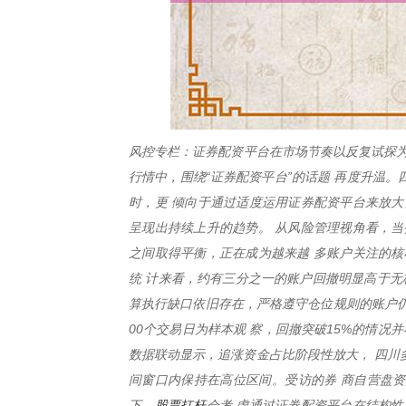
风控专栏：证券配资平台在市场节奏以反复试探为
行情中，围绕“证券配资平台”的话题 再度升温
时，更 倾向于通过适度运用证券配资平台来放大
呈现出持续上升的趋势。 从风险管理视角看，当
之间取得平衡，正在成为越来越 多账户关注的核
统 计来看，约有三分之一的账户回撤明显高于无
算执行缺口依旧存在，严格遵守仓位规则的账户仍
00个交易日为样本观 察，回撤突破15%的情况
数据联动显示，追涨资金占比阶段性放大， 四川
间窗口内保持在高位区间。受访的券 商自营盘
股票扛杆
下，
会考 虑通过证券配资平台在结构