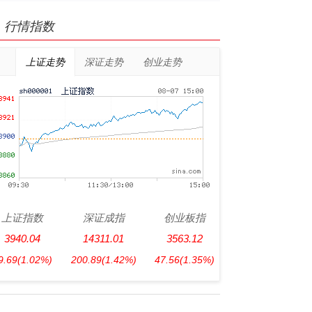
行情指数
上证走势
深证走势
创业走势
上证指数
深证成指
创业板指
3940.04
14311.01
3563.12
9.69
(1.02%)
200.89
(1.42%)
47.56
(1.35%)