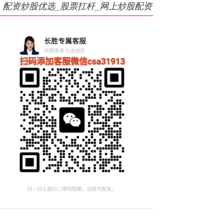
配资炒股优选_股票扛杆_网上炒股配资